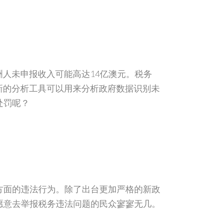
洲人未申报收入可能高达14亿澳元。税务
新的分析工具可以用来分析政府数据识别未
处罚呢？
方面的违法行为。除了出台更加严格的新政
愿意去举报税务违法问题的民众寥寥无几。