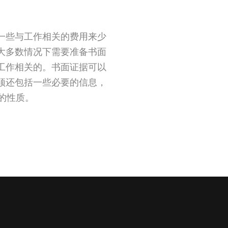
一些与工作相关的费用来少
大多数情况下需要准备书面
工作相关的。书面证据可以
须还包括一些必要的信息，
的性质。