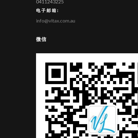
0411243225
电子邮箱:
info@vltax.com.au
微信