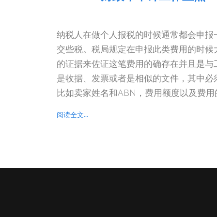
纳税人在做个人报税的时候通常都会申报
交些税。税局规定在申报此类费用的时候
的证据来佐证这笔费用的确存在并且是与
是收据、发票或者是相似的文件，其中必
比如卖家姓名和ABN，费用额度以及费用
阅读全文...