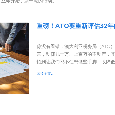
并立即开始了新一轮的行动。
重磅！ATO要重新评估32
你没有看错，澳大利亚税务局（ATO
言，动辄几十万、上百万的不动产，
怕到让我们忍不住想做些手脚，以降
阅读全文...