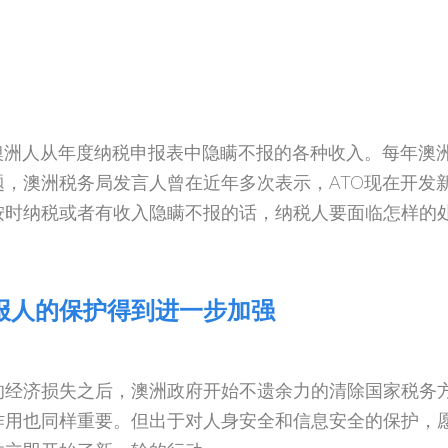
澳洲人从年度纳税申报表中隐瞒不报的各种收入。每年澳
，澳洲税务局发言人曾在近年多次表示，ATO现在开发
按时纳税或者有收入隐瞒不报的话，纳税人要面临怎样的
报人的保护得到进一步加强
的经济损失之后，澳洲政府开始不遗余力的清除国家税务
作用也同样重要。但出于对人身安全和信息安全的保护，