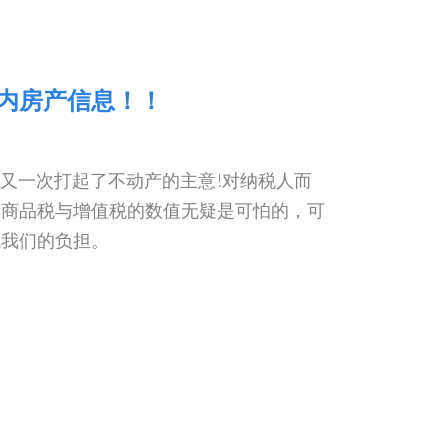
年内房产信息！！
）又一次打起了不动产的主意!对纳税人而
其商品税与增值税的数值无疑是可怕的，可
低我们的负担。