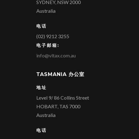
SYDNEY, NSW 2000
Australia
电话
(02) 9212 3255
电子邮箱:
info@vltax.com.au
TASMANIA 办公室
地址
Level 9/ 86 Collins Street
HOBART, TAS 7000
Australia
电话