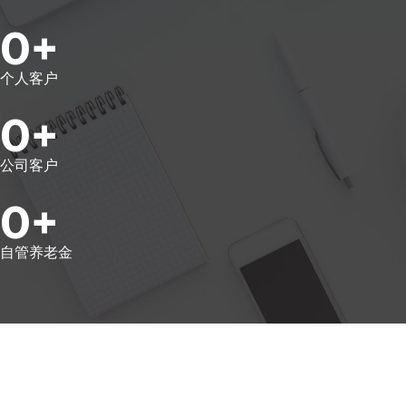
0
+
个人客户
0
+
公司客户
0
+
自管养老金