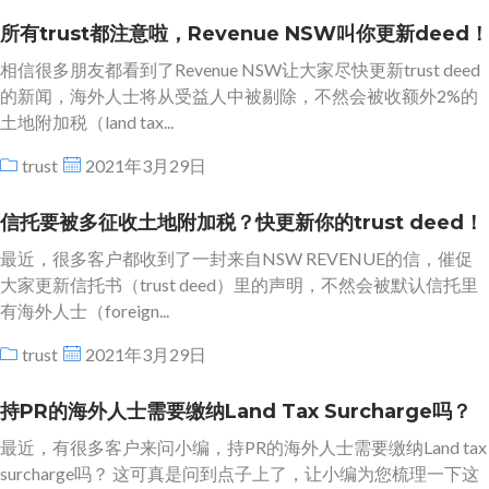
所有trust都注意啦，Revenue NSW叫你更新deed！
相信很多朋友都看到了Revenue NSW让大家尽快更新trust deed
的新闻，海外人士将从受益人中被剔除，不然会被收额外2%的
土地附加税（land tax...
trust
2021年3月29日
信托要被多征收土地附加税？快更新你的trust deed！
最近，很多客户都收到了一封来自NSW REVENUE的信，催促
大家更新信托书（trust deed）里的声明，不然会被默认信托里
有海外人士（foreign...
trust
2021年3月29日
持PR的海外人士需要缴纳Land Tax Surcharge吗？
最近，有很多客户来问小编，持PR的海外人士需要缴纳Land tax
surcharge吗？ 这可真是问到点子上了，让小编为您梳理一下这