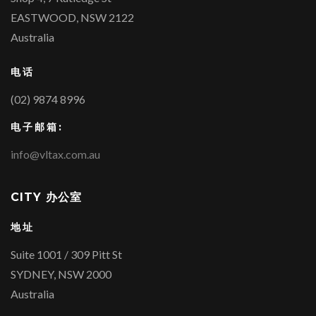
EASTWOOD, NSW 2122
Australia
电话
(02) 9874 8996
电子邮箱:
info@vltax.com.au
CITY 办公室
地址
Suite 1001 / 309 Pitt St
SYDNEY, NSW 2000
Australia